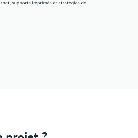
net, supports imprimés et stratégies de
 projet ?