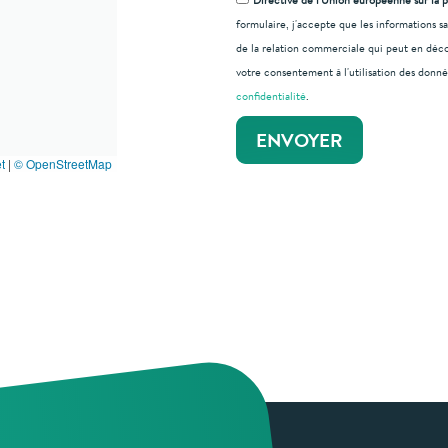
Directive de l'Union européenne sur la 
formulaire, j'accepte que les informations s
de la relation commerciale qui peut en déco
votre consentement à l'utilisation des donné
confidentialité
.
ENVOYER
t
|
© OpenStreetMap