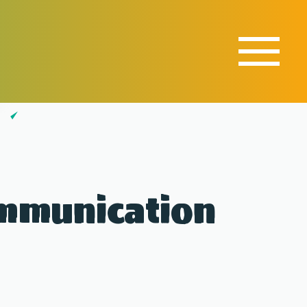
ommunication