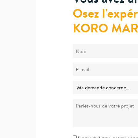
Osez l'expé
KORO MAR