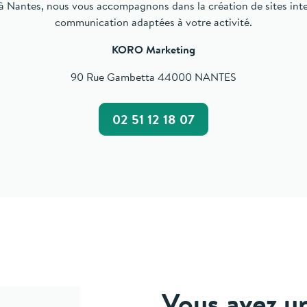
 Nantes, nous vous accompagnons dans la création de sites inter
communication adaptées à votre activité.
KORO Marketing
90 Rue Gambetta 44000 NANTES
02 51 12 18 07
Vous avez un