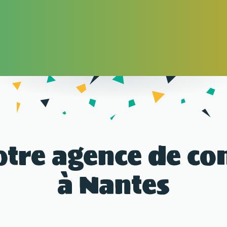
otre agence de c
à Nantes