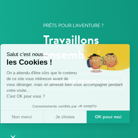
PRÊTS POUR L'AVENTURE ?
Travaillons
ensemble !
Salut c'est nous...
les Cookies !
On a attendu d'être sûrs que le contenu
de ce site vous intéresse avant de
PRENDRE RENDEZ-VOUS
vous déranger, mais on aimerait bien vous accompagner pendant
votre visite...
C'est OK pour vous ?
Consentements certifiés par
Non merci
Je choisis
OK pour moi
Axeptio consent
Plateforme de Gestion du Consentement : Personnalisez vo