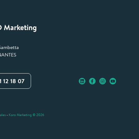
 Marketing
Gambetta
NANTES
1 12 18 07
ales
-
Koro Marketing ©
2026