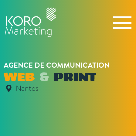
AGENCE DE COMMUNICATION
WEB
&
PRINT
Nantes