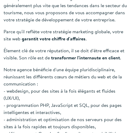
Parce que le monde du marketing et du web évolue
généralement plus vite que les tendances dans le secteur du
tourisme, nous vous proposons de vous accompagner dans
votre stratégie de développement de votre entreprise.
Parce qu'il reflète votre stratégie marketing globale, votre
site web
garantit votre chiffre d'affaires
.
Élement clé de votre réputation, il se doit d'être efficace et
visible. Son rôle est de
transformer l'internaute en client
.
Notre agence bénéficie d'une équipe pluridisciplinaire,
réunissant les différents cœurs de métiers du web et de la
communication :
- webdesign, pour des sites à la fois élégants et fluides
(UX/UI),
- programmation PHP, JavaScript et SQL, pour des pages
intelligentes et interactives,
- administration et optimisation de nos serveurs pour des