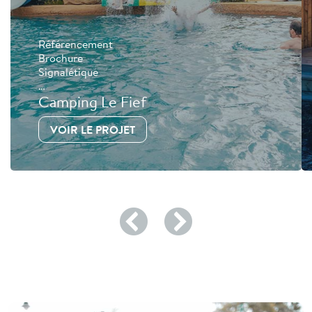
Référencement
Brochure
Signalétique
…
Camping Le Fief
VOIR LE PROJET