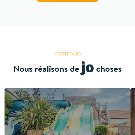
PORTFOLIO
Nous réalisons de
splendides
choses