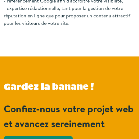
sites à la fois rapides et toujours disponibles,
- référencement Google afin d'accroître votre visibilité,
- expertise rédactionnelle, tant pour la gestion de votre
réputation en ligne que pour proposer un contenu attractif
pour les visiteurs de votre site.
Gardez la banane !
Confiez-nous votre projet web
et avancez sereinement